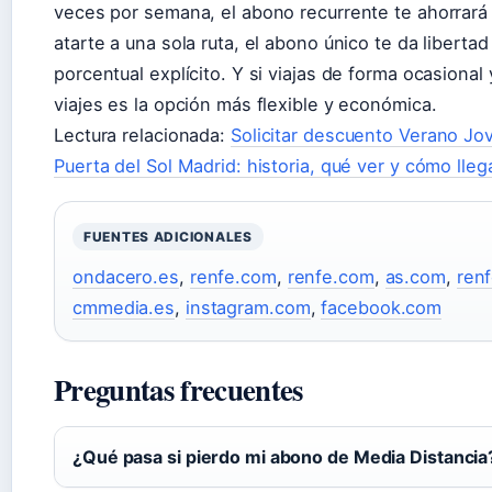
veces por semana, el abono recurrente te ahorrará
atarte a una sola ruta, el abono único te da libert
porcentual explícito. Y si viajas de forma ocasional
viajes es la opción más flexible y económica.
Lectura relacionada:
Solicitar descuento Verano Jo
Puerta del Sol Madrid: historia, qué ver y cómo lleg
FUENTES ADICIONALES
ondacero.es
,
renfe.com
,
renfe.com
,
as.com
,
ren
cmmedia.es
,
instagram.com
,
facebook.com
Preguntas frecuentes
¿Qué pasa si pierdo mi abono de Media Distancia