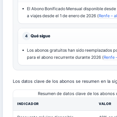
El Abono Bonificado Mensual disponible desde 
a viajes desde el 1 de enero de 2026 (
Renfe – a
Qué sigue
4
Los abonos gratuitos han sido reemplazados p
para el abono recurrente durante 2026 (
Renfe 
Los datos clave de los abonos se resumen en la sig
Resumen de datos clave de los abonos 
INDICADOR
VALOR