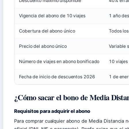
Descuento máximo disponible
40% en a
Vigencia del abono de 10 viajes
1 año de
Cobertura del abono único
Todos los
Precio del abono único
Variable 
Número de viajes en abono bonificado
10 viajes
Fecha de inicio de descuentos 2026
1 de ene
¿Cómo sacar el bono de Media Dista
Requisitos para adquirir el abono
Para comprar cualquier abono de Media Distancia 