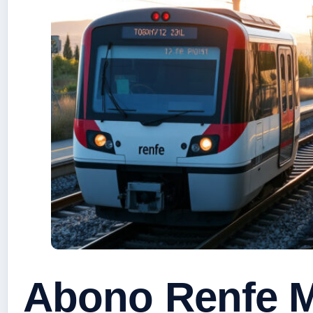
Abono Renfe M