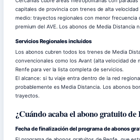
Cercanías cubre áreas metropolitanas con paradas 
capitales de provincia con trenes de alta velocidad
medio: trayectos regionales con menor frecuencia q
premium del AVE. Los abonos de Media Distancia no
Servicios Regionales incluidos
Los abonos cubren todos los trenes de Media Distan
convencionales como los Avant (alta velocidad de m
Renfe para ver la lista completa de servicios.
El alcance: si tu viaje entra dentro de la red region
probablemente es Media Distancia. Los abonos bon
trayectos.
¿Cuándo acaba el abono gratuito de
Fecha de finalización del programa de abonos gra
El programa de abonos gratuitos de Renfe, que est