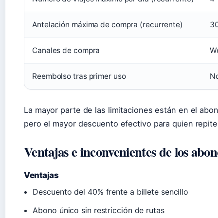
Antelación máxima de compra (recurrente)
30
Canales de compra
We
Reembolso tras primer uso
N
La mayor parte de las limitaciones están en el abo
pero el mayor descuento efectivo para quien repite
Ventajas e inconvenientes de los abon
Ventajas
Descuento del 40% frente a billete sencillo
Abono único sin restricción de rutas