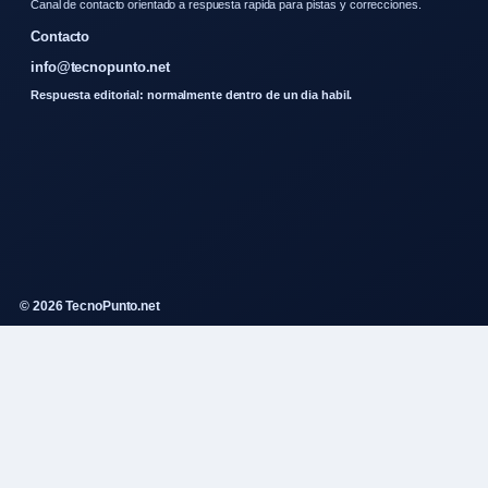
Canal de contacto orientado a respuesta rapida para pistas y correcciones.
Contacto
info@tecnopunto.net
Respuesta editorial: normalmente dentro de un dia habil.
© 2026 TecnoPunto.net