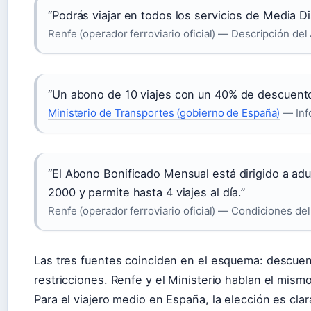
“Podrás viajar en todos los servicios de Media Di
Renfe (operador ferroviario oficial) — Descripción de
“Un abono de 10 viajes con un 40% de descuento
Ministerio de Transportes (gobierno de España)
— Inf
“El Abono Bonificado Mensual está dirigido a adu
2000 y permite hasta 4 viajes al día.”
Renfe (operador ferroviario oficial) — Condiciones de
Las tres fuentes coinciden en el esquema: descuen
restricciones. Renfe y el Ministerio hablan el mism
Para el viajero medio en España, la elección es clara