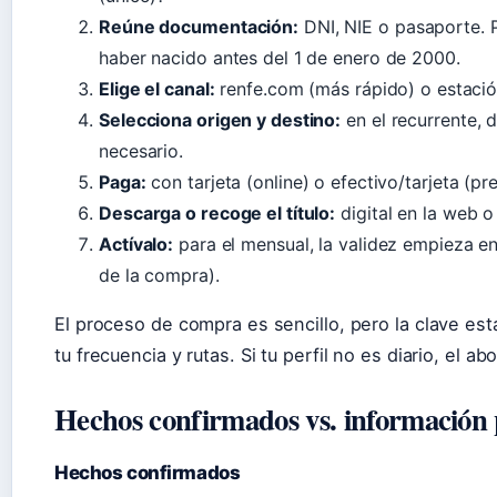
Reúne documentación:
DNI, NIE o pasaporte. P
haber nacido antes del 1 de enero de 2000.
Elige el canal:
renfe.com (más rápido) o estación
Selecciona origen y destino:
en el recurrente, de
necesario.
Paga:
con tarjeta (online) o efectivo/tarjeta (pre
Descarga o recoge el título:
digital en la web o 
Actívalo:
para el mensual, la validez empieza en
de la compra).
El proceso de compra es sencillo, pero la clave est
tu frecuencia y rutas. Si tu perfil no es diario, el 
Hechos confirmados vs. información p
Hechos confirmados