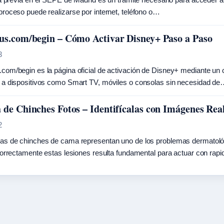
proceso puede realizarse por internet, teléfono o…
us.com/begin – Cómo Activar Disney+ Paso a Paso
3
com/begin es la página oficial de activación de Disney+ mediante un c
 a dispositivos como Smart TV, móviles o consolas sin necesidad d
 de Chinches Fotos – Identifícalas con Imágenes Rea
2
as de chinches de cama representan uno de los problemas dermatoló
 correctamente estas lesiones resulta fundamental para actuar con rap