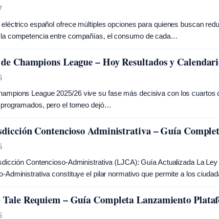
7
eléctrico español ofrece múltiples opciones para quienes buscan reduc
la competencia entre compañías, el consumo de cada…
 de Champions League – Hoy Resultados y Calendar
6
mpions League 2025/26 vive su fase más decisiva con los cuartos de 
 programados, pero el torneo dejó…
sdicción Contencioso Administrativa – Guía Complet
5
sdicción Contencioso-Administrativa (LJCA): Guía Actualizada La Ley 29
-Administrativa constituye el pilar normativo que permite a los ciuda
 Tale Requiem – Guía Completa Lanzamiento Plataf
5