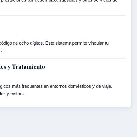
ódigo de ocho dígitos. Este sistema permite vincular tu
e…
les y Tratamiento
gicos más frecuentes en entornos domésticos y de viaje.
idez y evitar…