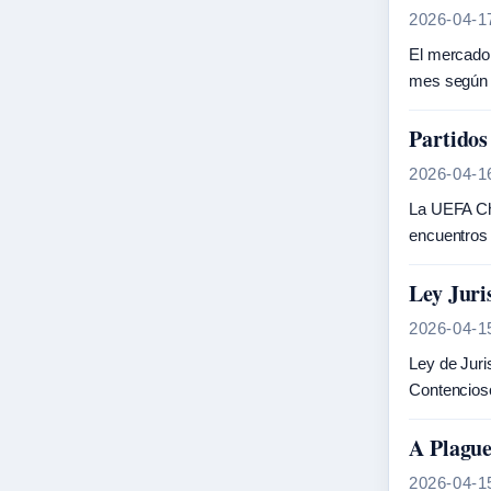
2026-04-1
El mercado 
mes según 
Partidos
2026-04-1
La UEFA Cha
encuentros
Ley Juri
2026-04-1
Ley de Juri
Contencioso
A Plague
2026-04-1