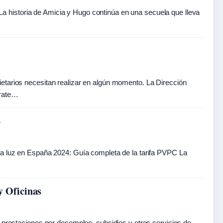
 historia de Amicia y Hugo continúa en una secuela que lleva
etarios necesitan realizar en algún momento. La Dirección
trate…
4
la luz en España 2024: Guía completa de la tarifa PVPC La
y Oficinas
a prestaciones por desempleo, subsidios y otros servicios de