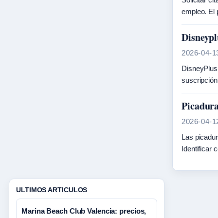
empleo. El 
Disneypl
2026-04-1
DisneyPlus.
suscripción
Picadura
2026-04-1
Las picadur
Identificar
ULTIMOS ARTICULOS
Marina Beach Club Valencia: precios,