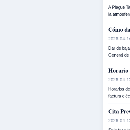
A Plague Ta
la atmósfer
Cómo dar
2026-04-1
Dar de baja
General de 
Horario 
2026-04-1
Horarios de
factura el
Cita Pre
2026-04-1
Solicitar c