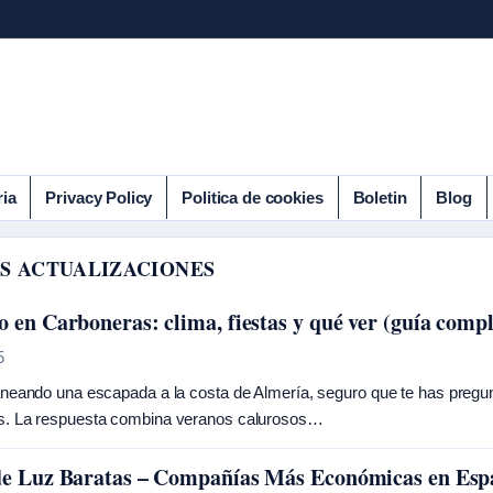
ria
Privacy Policy
Politica de cookies
Boletin
Blog
S ACTUALIZACIONES
o en Carboneras: clima, fiestas y qué ver (guía compl
5
aneando una escapada a la costa de Almería, seguro que te has preg
s. La respuesta combina veranos calurosos…
de Luz Baratas – Compañías Más Económicas en Es