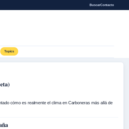
Buscar
Contacto
Topics
eta)
untado cómo es realmente el clima en Carboneras más allá de
paña