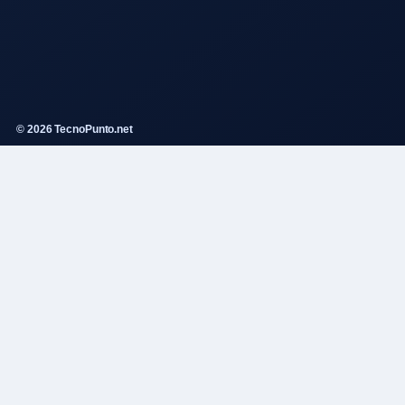
© 2026 TecnoPunto.net