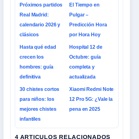
Próximos partidos
El Tiempo en
Real Madrid:
Pulgar –
calendario 2026 y
Predicción Hora
clásicos
por Hora Hoy
Hasta qué edad
Hospital 12 de
crecen los
Octubre: guía
hombres: guía
completa y
definitiva
actualizada
30 chistes cortos
Xiaomi Redmi Note
para niños: los
12 Pro 5G: ¿Vale la
mejores chistes
pena en 2025
infantiles
4 ARTICULOS RELACIONADOS