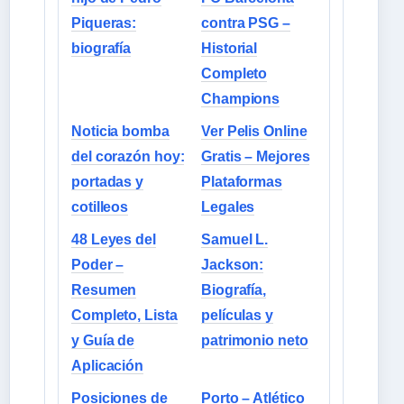
Piqueras:
contra PSG –
biografía
Historial
Completo
Champions
Noticia bomba
Ver Pelis Online
del corazón hoy:
Gratis – Mejores
portadas y
Plataformas
cotilleos
Legales
48 Leyes del
Samuel L.
Poder –
Jackson:
Resumen
Biografía,
Completo, Lista
películas y
y Guía de
patrimonio neto
Aplicación
Posiciones de
Porto – Atlético