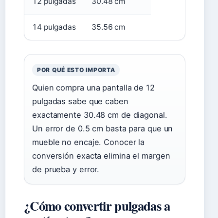
12 pulgadas
30.48 cm
14 pulgadas
35.56 cm
POR QUÉ ESTO IMPORTA
Quien compra una pantalla de 12
pulgadas sabe que caben
exactamente 30.48 cm de diagonal.
Un error de 0.5 cm basta para que un
mueble no encaje. Conocer la
conversión exacta elimina el margen
de prueba y error.
¿Cómo convertir pulgadas a