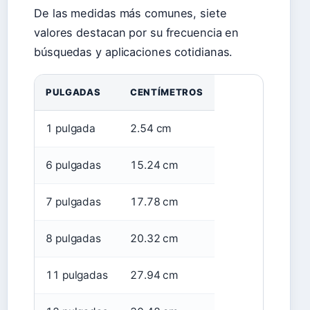
De las medidas más comunes, siete
valores destacan por su frecuencia en
búsquedas y aplicaciones cotidianas.
PULGADAS
CENTÍMETROS
1 pulgada
2.54 cm
6 pulgadas
15.24 cm
7 pulgadas
17.78 cm
8 pulgadas
20.32 cm
11 pulgadas
27.94 cm