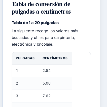
Tabla de conversión de
pulgadas a centímetros
Tabla de 1 a 20 pulgadas
La siguiente recoge los valores más
buscados y útiles para carpintería,
electrónica y bricolaje.
PULGADAS
CENTÍMETROS
1
2.54
2
5.08
3
7.62