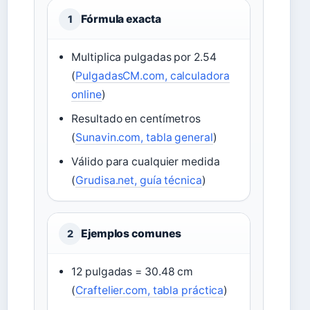
Fórmula exacta
1
Multiplica pulgadas por 2.54
(
PulgadasCM.com, calculadora
online
)
Resultado en centímetros
(
Sunavin.com, tabla general
)
Válido para cualquier medida
(
Grudisa.net, guía técnica
)
Ejemplos comunes
2
12 pulgadas = 30.48 cm
(
Craftelier.com, tabla práctica
)