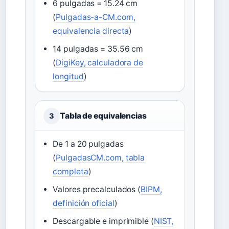
6 pulgadas = 15.24 cm
(
Pulgadas-a-CM.com,
equivalencia directa
)
14 pulgadas = 35.56 cm
(
DigiKey, calculadora de
longitud
)
Tabla de equivalencias
3
De 1 a 20 pulgadas
(
PulgadasCM.com, tabla
completa
)
Valores precalculados (
BIPM,
definición oficial
)
Descargable e imprimible (
NIST,