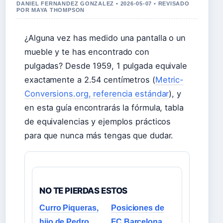
DANIEL FERNANDEZ GONZALEZ • 2026-05-07 • REVISADO
POR MAYA THOMPSON
¿Alguna vez has medido una pantalla o un
mueble y te has encontrado con
pulgadas? Desde 1959, 1 pulgada equivale
exactamente a 2.54 centímetros (
Metric-
Conversions.org, referencia estándar
), y
en esta guía encontrarás la fórmula, tabla
de equivalencias y ejemplos prácticos
para que nunca más tengas que dudar.
NO TE PIERDAS ESTOS
Curro Piqueras,
Posiciones de
hijo de Pedro
FC Barcelona