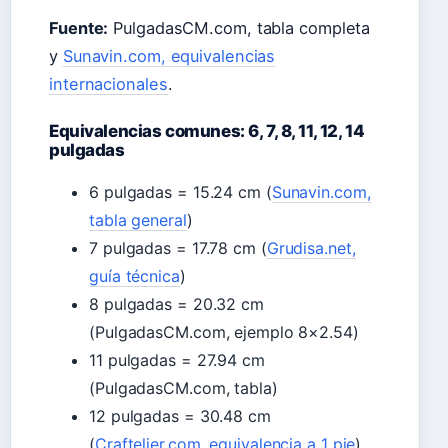
Fuente:
PulgadasCM.com, tabla completa
y
Sunavin.com, equivalencias
internacionales
.
Equivalencias comunes: 6, 7, 8, 11, 12, 14
pulgadas
6 pulgadas = 15.24 cm (
Sunavin.com,
tabla general
)
7 pulgadas = 17.78 cm (
Grudisa.net,
guía técnica
)
8 pulgadas = 20.32 cm
(PulgadasCM.com, ejemplo 8×2.54)
11 pulgadas = 27.94 cm
(PulgadasCM.com, tabla)
12 pulgadas = 30.48 cm
(
Craftelier.com, equivalencia a 1 pie
)