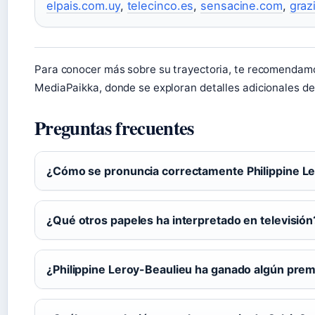
elpais.com.uy
,
telecinco.es
,
sensacine.com
,
graz
Para conocer más sobre su trayectoria, te recomendamo
MediaPaikka, donde se exploran detalles adicionales de
Preguntas frecuentes
¿Cómo se pronuncia correctamente Philippine L
¿Qué otros papeles ha interpretado en televisión
¿Philippine Leroy-Beaulieu ha ganado algún prem