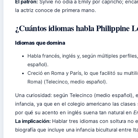
El patrón:
Sylvie no odia a Emily por capricho; enca
la actriz conoce de primera mano.
¿Cuántos idiomas habla Philippine L
Idiomas que domina
Habla francés, inglés y, según múltiples perfiles
español).
Creció en Roma y París, lo que facilitó su multi
Roma) (Telecinco, medio español).
Una curiosidad: según Telecinco (medio español), el
infancia, ya que en el colegio americano las clases
por qué su acento en inglés suena tan natural en
Em
La implicación:
Hablar tres idiomas con soltura no e
biografía que incluye una infancia bicultural entre Ita