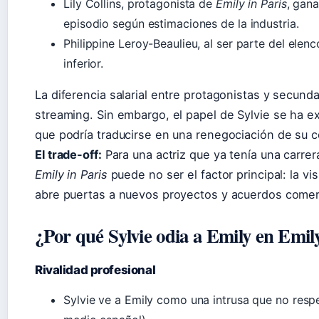
Lily Collins, protagonista de
Emily in Paris
, gan
episodio según estimaciones de la industria.
Philippine Leroy-Beaulieu, al ser parte del elenc
inferior.
La diferencia salarial entre protagonistas y secundar
streaming. Sin embargo, el papel de Sylvie se ha e
que podría traducirse en una renegociación de su c
El trade-off:
Para una actriz que ya tenía una carrer
Emily in Paris
puede no ser el factor principal: la vis
abre puertas a nuevos proyectos y acuerdos comerc
¿Por qué Sylvie odia a Emily en Emily
Rivalidad profesional
Sylvie ve a Emily como una intrusa que no respet