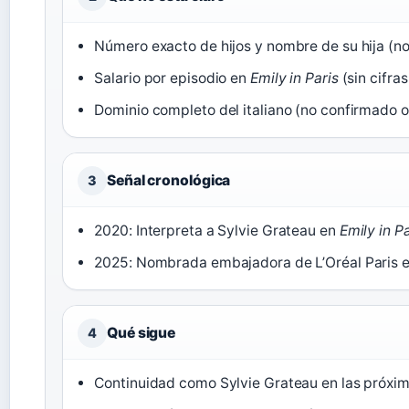
Número exacto de hijos y nombre de su hija (no
Salario por episodio en
Emily in Paris
(sin cifras
Dominio completo del italiano (no confirmado o
Señal cronológica
3
2020: Interpreta a Sylvie Grateau en
Emily in Pa
2025: Nombrada embajadora de L’Oréal Paris e
Qué sigue
4
Continuidad como Sylvie Grateau en las próx