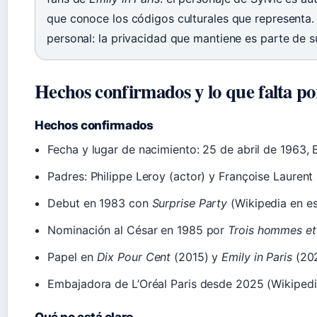
que conoce los códigos culturales que representa. 
personal: la privacidad que mantiene es parte de s
Hechos confirmados y lo que falta po
Hechos confirmados
Fecha y lugar de nacimiento: 25 de abril de 1963, 
Padres: Philippe Leroy (actor) y Françoise Laurent
Debut en 1983 con
Surprise Party
(Wikipedia en e
Nominación al César en 1985 por
Trois hommes et 
Papel en
Dix Pour Cent
(2015) y
Emily in Paris
(202
Embajadora de L’Oréal Paris desde 2025 (Wikipedi