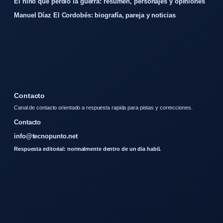
El niño que perdió la guerra: resumen, personajes y opiniones
Manuel Díaz El Cordobés: biografía, pareja y noticias
Contacto
Canal de contacto orientado a respuesta rapida para pistas y correcciones.
Contacto
info@tecnopunto.net
Respuesta editorial: normalmente dentro de un dia habil.