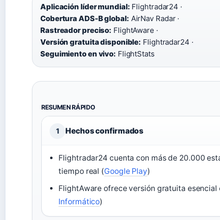
Aplicación líder mundial:
Flightradar24 ·
Cobertura ADS-B global:
AirNav Radar ·
Rastreador preciso:
FlightAware ·
Versión gratuita disponible:
Flightradar24 ·
Seguimiento en vivo:
FlightStats
RESUMEN RÁPIDO
Hechos confirmados
1
Flightradar24 cuenta con más de 20.000 est
tiempo real (
Google Play
)
FlightAware ofrece versión gratuita esencial
Informático
)