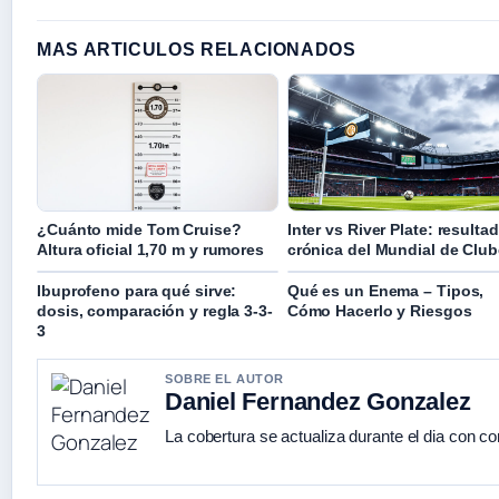
MAS ARTICULOS RELACIONADOS
¿Cuánto mide Tom Cruise?
Inter vs River Plate: resulta
Altura oficial 1,70 m y rumores
crónica del Mundial de Clu
Ibuprofeno para qué sirve:
Qué es un Enema – Tipos,
dosis, comparación y regla 3-3-
Cómo Hacerlo y Riesgos
3
SOBRE EL AUTOR
Daniel Fernandez Gonzalez
La cobertura se actualiza durante el dia con co