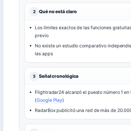
Qué no está claro
2
Los límites exactos de las funciones gratuita
previo
No existe un estudio comparativo independie
las apps
Señal cronológica
3
Flightradar24 alcanzó el puesto número 1 en 
(
Google Play
)
RadarBox publicitó una red de más de 20.000