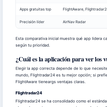
Apps gratuitas top
FlightAware, Flightradar
Precisión líder
AirNav Radar
Esta comparativa inicial muestra qué app lidera c
según tu prioridad.
¿Cuál es la aplicación para ver los v
Elegir la app correcta depende de lo que necesit
mundo, Flightradar24 es tu mejor opción; si prefi
FlightAware tieneargs ventajas claras.
Flightradar24
Flightradar24 se ha consolidado como el estánda