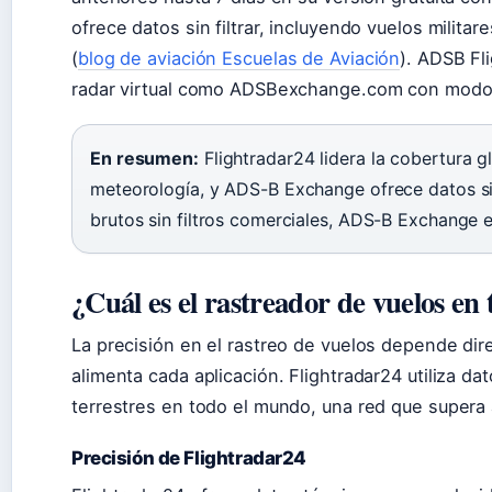
ofrece datos sin filtrar, incluyendo vuelos milita
(
blog de aviación Escuelas de Aviación
). ADSB Fl
radar virtual como ADSBexchange.com con modo 
En resumen:
Flightradar24 lidera la cobertura g
meteorología, y ADS-B Exchange ofrece datos sin
brutos sin filtros comerciales, ADS-B Exchange e
¿Cuál es el rastreador de vuelos en
La precisión en el rastreo de vuelos depende dir
alimenta cada aplicación. Flightradar24 utiliza 
terrestres en todo el mundo, una red que supera 
Precisión de Flightradar24