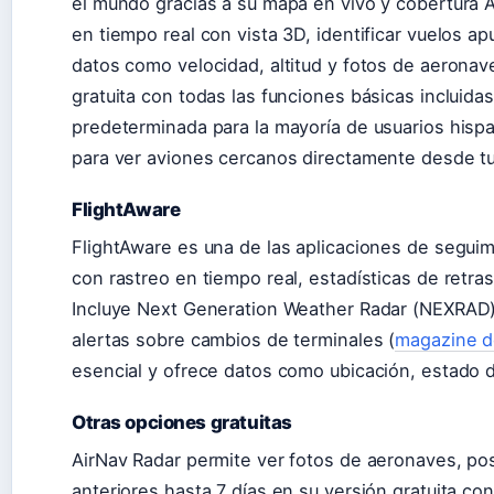
el mundo gracias a su mapa en vivo y cobertura A
en tiempo real con vista 3D, identificar vuelos ap
datos como velocidad, altitud y fotos de aeronav
gratuita con todas las funciones básicas incluidas
predeterminada para la mayoría de usuarios his
para ver aviones cercanos directamente desde tu 
FlightAware
FlightAware es una de las aplicaciones de segui
con rastreo en tiempo real, estadísticas de retra
Incluye Next Generation Weather Radar (NEXRAD)
alertas sobre cambios de terminales (
magazine de
esencial y ofrece datos como ubicación, estado d
Otras opciones gratuitas
AirNav Radar permite ver fotos de aeronaves, pos
anteriores hasta 7 días en su versión gratuita con