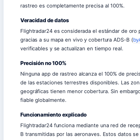
rastreo es completamente precisa al 100%.
Veracidad de datos
Flightradar24 es considerada el estándar de oro
gracias a su mapa en vivo y cobertura ADS-B (
by
verificables y se actualizan en tiempo real.
Precisión no 100%
Ninguna app de rastreo alcanza el 100% de prec
de las estaciones terrestres disponibles. Las zo
geográficas tienen menor cobertura. Sin embargo
fiable globalmente.
Funcionamiento explicado
Flightradar24 funciona mediante una red de rece
B transmitidas por las aeronaves. Estos datos s