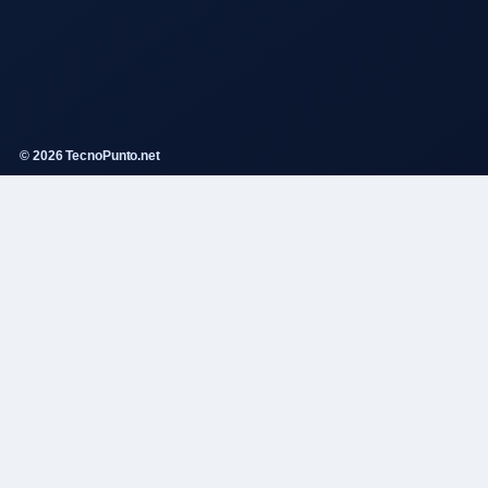
© 2026 TecnoPunto.net