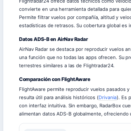
Flightradar24 ofrece datos técnicos como velocida
convierte en una herramienta detallada para quie
Permite filtrar vuelos por compañía, altitud y ve
estadísticas de retrasos. Su cobertura global es 
Datos ADS-B en AirNav Radar
AirNav Radar se destaca por reproducir vuelos ant
una función que no todas las apps ofrecen. Su p
terrestres similares a las de Flightradar24.
Comparación con FlightAware
FlightAware permite reproducir vuelos pasados y 
resulta útil para análisis históricos (
Drivania
). Es 
con interfaz intuitiva. Sin embargo, RadarBox cu
alimentan datos ADS-B globalmente, ofreciendo 