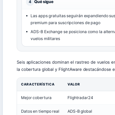
Qué sigue
4
Las apps gratuitas seguirán expandiendo sus
premium para suscripciones de pago
ADS-B Exchange se posiciona como la alternat
vuelos militares
Seis aplicaciones dominan el rastreo de vuelos en
la cobertura global y FlightAware destacándose 
CARACTERÍSTICA
VALOR
Mejor cobertura
Flightradar24
Datos en tiempo real
ADS-B global