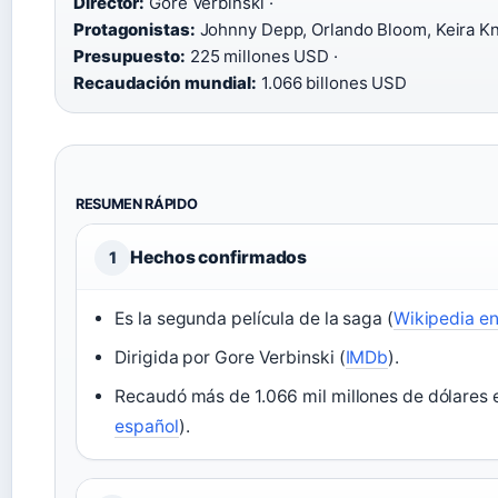
Director:
Gore Verbinski ·
Protagonistas:
Johnny Depp, Orlando Bloom, Keira Kni
Presupuesto:
225 millones USD ·
Recaudación mundial:
1.066 billones USD
RESUMEN RÁPIDO
Hechos confirmados
1
Es la segunda película de la saga (
Wikipedia en
Dirigida por Gore Verbinski (
IMDb
).
Recaudó más de 1.066 mil millones de dólares e
español
).