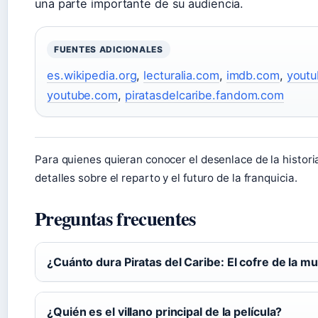
una parte importante de su audiencia.
FUENTES ADICIONALES
es.wikipedia.org
,
lecturalia.com
,
imdb.com
,
yout
youtube.com
,
piratasdelcaribe.fandom.com
Para quienes quieran conocer el desenlace de la histori
detalles sobre el reparto y el futuro de la franquicia.
Preguntas frecuentes
¿Cuánto dura Piratas del Caribe: El cofre de la m
¿Quién es el villano principal de la película?