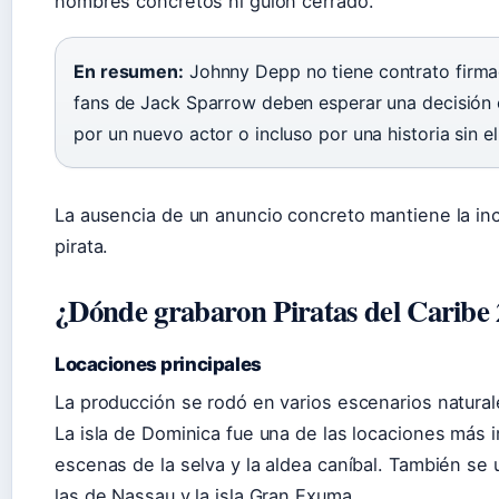
nombres concretos ni guion cerrado.
En resumen:
Johnny Depp no tiene contrato firm
fans de Jack Sparrow deben esperar una decisión o
por un nuevo actor o incluso por una historia sin el
La ausencia de un anuncio concreto mantiene la inc
pirata.
¿Dónde grabaron Piratas del Caribe 
Locaciones principales
La producción se rodó en varios escenarios naturale
La isla de Dominica fue una de las locaciones más im
escenas de la selva y la aldea caníbal. También se
las de Nassau y la isla Gran Exuma.