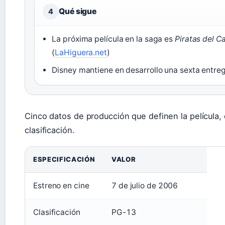
Qué sigue
4
La próxima película en la saga es
Piratas del Ca
(
LaHiguera.net
)
Disney mantiene en desarrollo una sexta entreg
Cinco datos de producción que definen la película
clasificación.
ESPECIFICACIÓN
VALOR
Estreno en cine
7 de julio de 2006
Clasificación
PG-13