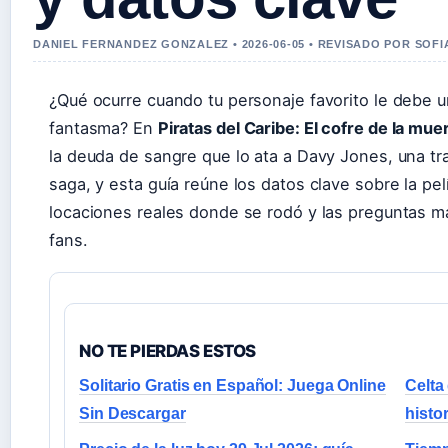
DANIEL FERNANDEZ GONZALEZ • 2026-06-05 • REVISADO POR SOF
¿Qué ocurre cuando tu personaje favorito le debe u
fantasma? En
Piratas del Caribe: El cofre de la mue
la deuda de sangre que lo ata a Davy Jones, una tr
saga, y esta guía reúne los datos clave sobre la pelíc
locaciones reales donde se rodó y las preguntas m
fans.
NO TE PIERDAS ESTOS
Solitario Gratis en Español: Juega Online
Celta
Sin Descargar
histo