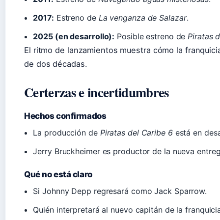
2017:
Estreno de
La venganza de Salazar
.
2025 (en desarrollo):
Posible estreno de
Piratas 
El ritmo de lanzamientos muestra cómo la franquici
de dos décadas.
Certerzas e incertidumbres
Hechos confirmados
La producción de
Piratas del Caribe 6
está en desa
Jerry Bruckheimer es productor de la nueva entreg
Qué no está claro
Si Johnny Depp regresará como Jack Sparrow.
Quién interpretará al nuevo capitán de la franquicia