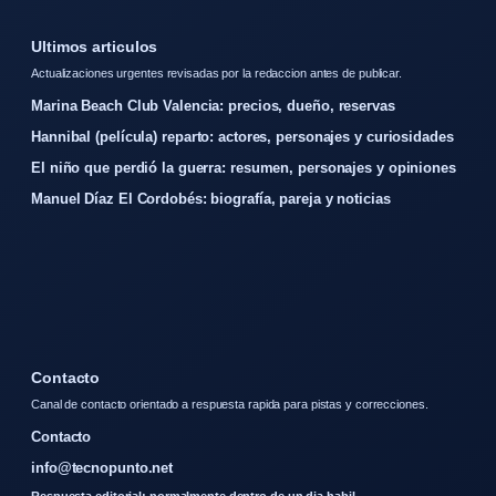
Ultimos articulos
Actualizaciones urgentes revisadas por la redaccion antes de publicar.
Marina Beach Club Valencia: precios, dueño, reservas
Hannibal (película) reparto: actores, personajes y curiosidades
El niño que perdió la guerra: resumen, personajes y opiniones
Manuel Díaz El Cordobés: biografía, pareja y noticias
Contacto
Canal de contacto orientado a respuesta rapida para pistas y correcciones.
Contacto
info@tecnopunto.net
Respuesta editorial: normalmente dentro de un dia habil.