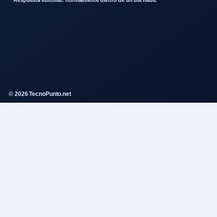
© 2026 TecnoPunto.net