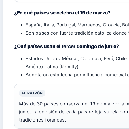
¿En qué países se celebra el 19 de marzo?
España, Italia, Portugal, Marruecos, Croacia, Bo
Son países con fuerte tradición católica donde 
¿Qué países usan el tercer domingo de junio?
Estados Unidos, México, Colombia, Perú, Chile,
América Latina (Remitly).
Adoptaron esta fecha por influencia comercial 
EL PATRÓN
Más de 30 países conservan el 19 de marzo; la 
junio. La decisión de cada país refleja su relación
tradiciones foráneas.