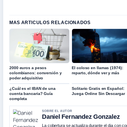
MAS ARTICULOS RELACIONADOS
2000 euros a pesos
El coloso en llamas (1974):
colombianos: conversión y
reparto, dónde ver y más
poder adquisitivo
¿Cuál es el IBAN de una
Solitario Gratis en Español:
cuenta bancaria? Guía
Juega Online Sin Descargar
completa
SOBRE EL AUTOR
Daniel Fernandez Gonzalez
La cobertura se actualiza durante el dia con co