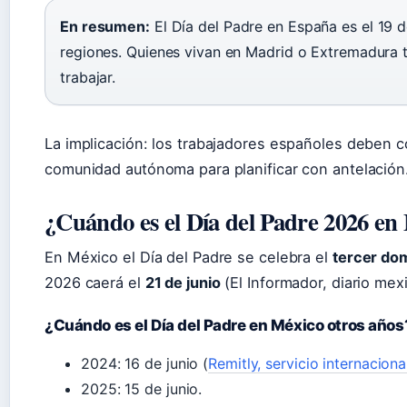
En resumen:
El Día del Padre en España es el 19 de
regiones. Quienes vivan en Madrid o Extremadura te
trabajar.
La implicación: los trabajadores españoles deben co
comunidad autónoma para planificar con antelación
¿Cuándo es el Día del Padre 2026 en
En México el Día del Padre se celebra el
tercer dom
2026 caerá el
21 de junio
(El Informador, diario mex
¿Cuándo es el Día del Padre en México otros años
2024: 16 de junio (
Remitly, servicio internaciona
2025: 15 de junio.