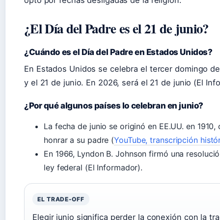
optó por fechas desligadas de la religión.
¿El Día del Padre es el 21 de junio?
¿Cuándo es el Día del Padre en Estados Unidos?
En Estados Unidos se celebra el tercer domingo de 
y el 21 de junio. En 2026, será el 21 de junio (El Inf
¿Por qué algunos países lo celebran en junio?
La fecha de junio se originó en EE.UU. en 191
honrar a su padre (
YouTube, transcripción histó
En 1966, Lyndon B. Johnson firmó una resolución
ley federal (El Informador).
EL TRADE-OFF
Elegir junio significa perder la conexión con la tr