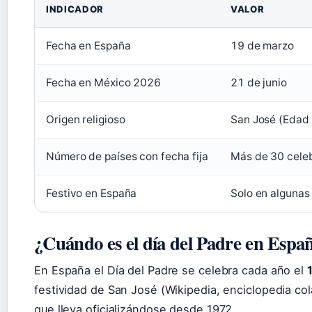
INDICADOR
VALOR
Fecha en España
19 de marzo
Fecha en México 2026
21 de junio
Origen religioso
San José (Edad
Número de países con fecha fija
Más de 30 celeb
Festivo en España
Solo en alguna
¿Cuándo es el día del Padre en Espa
En España el Día del Padre se celebra cada año el
festividad de San José (Wikipedia, enciclopedia cola
que lleva oficializándose desde 1972.