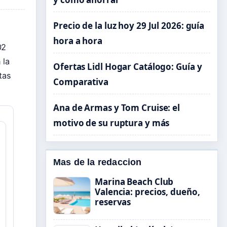
Precio de la luz hoy 29 Jul 2026: guía
hora a hora
02
 la
Ofertas Lidl Hogar Catálogo: Guía y
tas
Comparativa
Ana de Armas y Tom Cruise: el
motivo de su ruptura y más
Mas de la redaccion
Marina Beach Club
Valencia: precios, dueño,
reservas