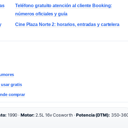
ías
Teléfono gratuito atención al cliente Booking:
números oficiales y guía
y
Cine Plaza Norte 2: horarios, entradas y cartelera
rumores
 usar gratis
ónde comprar
to:
1990 ·
Motor:
2.5L 16v Cosworth ·
Potencia (DTM):
350-36