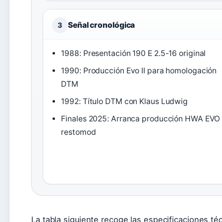
Señal cronológica
3
1988: Presentación 190 E 2.5-16 original
1990: Producción Evo II para homologación
DTM
1992: Título DTM con Klaus Ludwig
Finales 2025: Arranca producción HWA EVO
restomod
La tabla siguiente recoge las especificaciones té