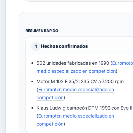
RESUMEN RÁPIDO
Hechos confirmados
1
502 unidades fabricadas en 1990 (
Euromoto
medio especializado en competición
)
Motor M 102 E 25/2: 235 CV a 7.200 rpm
(
Euromotor, medio especializado en
competición
)
Klaus Ludwig campeón DTM 1992 con Evo II
(
Euromotor, medio especializado en
competición
)