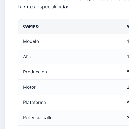
fuentes especializadas.
CAMPO
Modelo
1
Año
Producción
Motor
2
Plataforma
Potencia calle