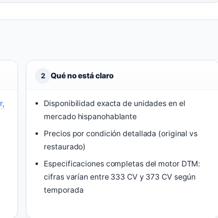
Qué no está claro
2
r,
Disponibilidad exacta de unidades en el
mercado hispanohablante
Precios por condición detallada (original vs
restaurado)
Especificaciones completas del motor DTM:
cifras varían entre 333 CV y 373 CV según
temporada