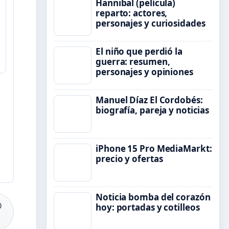
Hannibal (película)
reparto: actores,
personajes y curiosidades
El niño que perdió la
guerra: resumen,
personajes y opiniones
Manuel Díaz El Cordobés:
biografía, pareja y noticias
iPhone 15 Pro MediaMarkt:
precio y ofertas
Noticia bomba del corazón
0
hoy: portadas y cotilleos