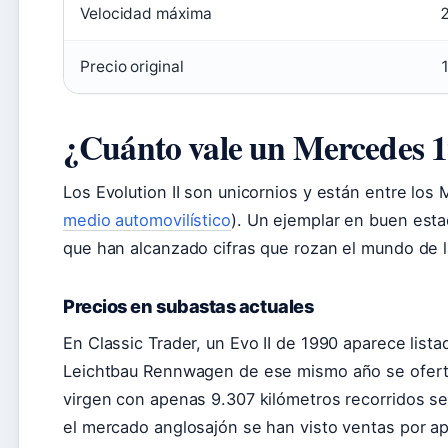
Velocidad máxima
Precio original
¿Cuánto vale un Mercedes 
Los Evolution II son unicornios y están entre lo
medio automovilístico
). Un ejemplar en buen est
que han alcanzado cifras que rozan el mundo de 
Precios en subastas actuales
En Classic Trader, un Evo II de 1990 aparece list
Leichtbau Rennwagen de ese mismo año se ofert
virgen con apenas 9.307 kilómetros recorridos se
el mercado anglosajón se han visto ventas por 