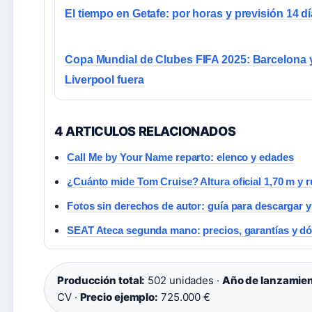
El tiempo en Getafe: por horas y previsión 14 d
Copa Mundial de Clubes FIFA 2025: Barcelona 
Liverpool fuera
4 ARTICULOS RELACIONADOS
Call Me by Your Name reparto: elenco y edades
¿Cuánto mide Tom Cruise? Altura oficial 1,70 m y 
Fotos sin derechos de autor: guía para descargar y
SEAT Ateca segunda mano: precios, garantías y d
Producción total:
502 unidades ·
Año de lanzamien
CV ·
Precio ejemplo:
725.000 €