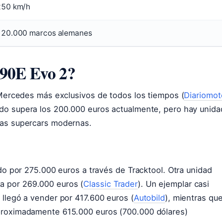
250 km/h
120.000 marcos alemanes
190E Evo 2?
s Mercedes más exclusivos de todos los tiempos (
Diariomot
ado supera los 200.000 euros actualmente, pero hay unid
las supercars modernas.
ado por 275.000 euros a través de Tracktool. Otra unidad
a por 269.000 euros (
Classic Trader
). Un ejemplar casi
 llegó a vender por 417.600 euros (
Autobild
), mientras qu
aproximadamente 615.000 euros (700.000 dólares)