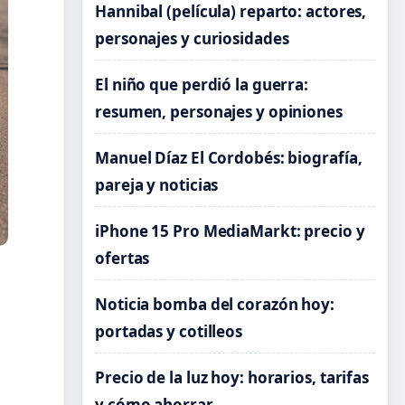
Hannibal (película) reparto: actores,
personajes y curiosidades
El niño que perdió la guerra:
resumen, personajes y opiniones
Manuel Díaz El Cordobés: biografía,
pareja y noticias
iPhone 15 Pro MediaMarkt: precio y
ofertas
Noticia bomba del corazón hoy:
portadas y cotilleos
Precio de la luz hoy: horarios, tarifas
y cómo ahorrar