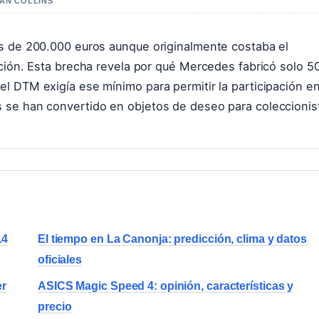
HAN COLLINS
ás de 200.000 euros aunque originalmente costaba el
ación. Esta brecha revela por qué Mercedes fabricó solo 5
l DTM exigía ese mínimo para permitir la participación en
 se han convertido en objetos de deseo para coleccionis
14
El tiempo en La Canonja: predicción, clima y datos
oficiales
er
ASICS Magic Speed 4: opinión, características y
precio