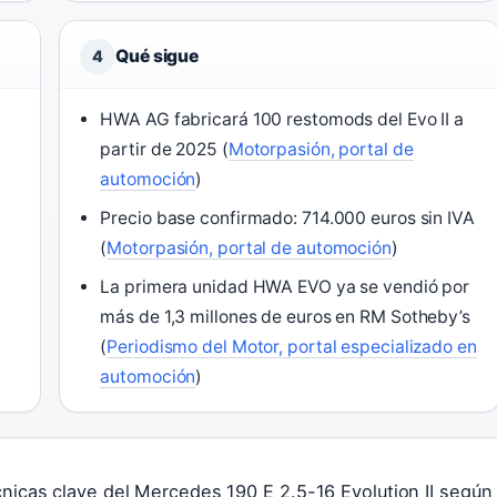
Qué sigue
4
HWA AG fabricará 100 restomods del Evo II a
partir de 2025 (
Motorpasión, portal de
automoción
)
Precio base confirmado: 714.000 euros sin IVA
(
Motorpasión, portal de automoción
)
La primera unidad HWA EVO ya se vendió por
más de 1,3 millones de euros en RM Sotheby’s
(
Periodismo del Motor, portal especializado en
automoción
)
cnicas clave del Mercedes 190 E 2.5-16 Evolution II según