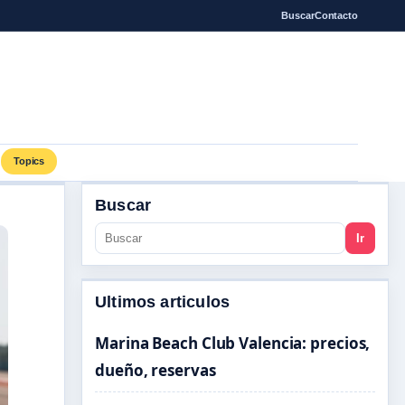
Buscar
Contacto
Topics
Buscar
Ir
Ultimos articulos
Marina Beach Club Valencia: precios,
dueño, reservas