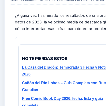
DANIEL FERNANDEZ GONZALEZ • 2026-06-24 • REVISADO POR M
¿Alguna vez has mirado los resultados de una pr
datos de 2023, la velocidad media de descarga g
cómo interpretar esas cifras para detectar probl
NO TE PIERDAS ESTOS
La Casa del Dragón: Temporada 3 Fecha y Noti
2026
Cañón del Río Lobos – Guía Completa con Rut
Gratuitas
Free Comic Book Day 2026: fecha, lista y guía
completa