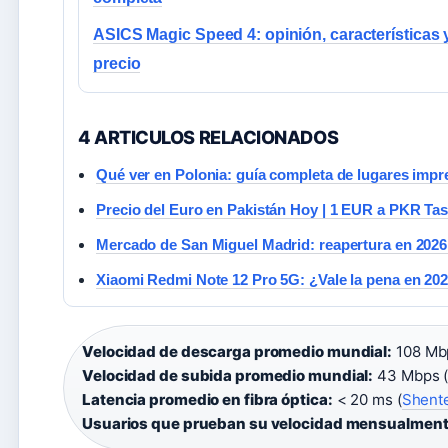
ASICS Magic Speed 4: opinión, características 
precio
4 ARTICULOS RELACIONADOS
Qué ver en Polonia: guía completa de lugares impr
Precio del Euro en Pakistán Hoy | 1 EUR a PKR Tas
Mercado de San Miguel Madrid: reapertura en 2026,
Xiaomi Redmi Note 12 Pro 5G: ¿Vale la pena en 20
Velocidad de descarga promedio mundial:
108 Mb
Velocidad de subida promedio mundial:
43 Mbps 
Latencia promedio en fibra óptica:
< 20 ms (
Shent
Usuarios que prueban su velocidad mensualment