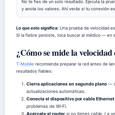
No te fíes de un solo resultado. Ejecuta la pr
y anota los valores. Ahí verás si tu conexión e
Lo que esto significa:
Una prueba de velocidad es
Si la fiebre persiste, toca buscar al médico — en 
¿Cómo se mide la velocidad 
T-Mobile
recomienda preparar la red antes de lan
resultados fiables:
Cierra aplicaciones en segundo plano
— d
actualizaciones automáticas.
Conecta el dispositivo por cable Ethernet
problemas de Wi‑Fi.
Acércate al router
si no tienes cable. La se