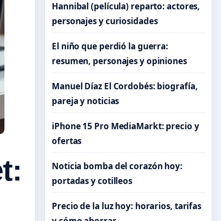
Hannibal (película) reparto: actores,
personajes y curiosidades
El niño que perdió la guerra:
resumen, personajes y opiniones
Manuel Díaz El Cordobés: biografía,
pareja y noticias
iPhone 15 Pro MediaMarkt: precio y
ofertas
t:
Noticia bomba del corazón hoy:
portadas y cotilleos
Precio de la luz hoy: horarios, tarifas
y cómo ahorrar