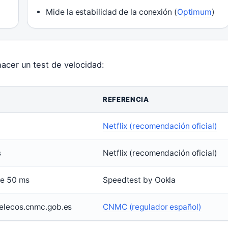
Mide la estabilidad de la conexión (
Optimum
)
acer un test de velocidad:
REFERENCIA
Netflix (recomendación oficial)
s
Netflix (recomendación oficial)
e 50 ms
Speedtest by Ookla
telecos.cnmc.gob.es
CNMC (regulador español)