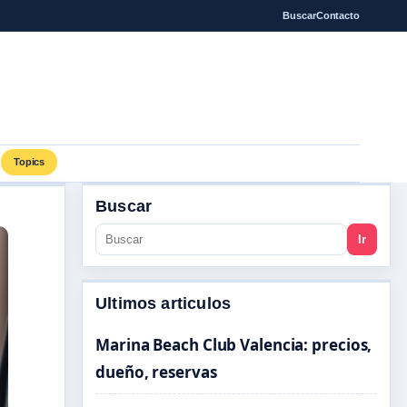
Buscar
Contacto
Topics
Buscar
Ir
Ultimos articulos
Marina Beach Club Valencia: precios,
dueño, reservas