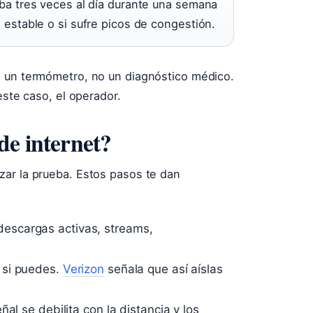
ueba tres veces al día durante una semana
s estable o si sufre picos de congestión.
 un termómetro, no un diagnóstico médico.
este caso, el operador.
de internet?
zar la prueba. Estos pasos te dan
escargas activas, streams,
si puedes.
Verizon
señala que así aíslas
ñal se debilita con la distancia y los