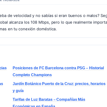
AYA THOMPSON
ueba de velocidad y no sabías si eran buenos o malos? Se
lobal alcanza los 108 Mbps, pero lo que realmente import
emas en tu conexión doméstica.
cias
Posiciones de FC Barcelona contra PSG – Historial
Completo Champions
as
Jardín Botánico Puerto de la Cruz: precios, horarios
y guía
Tarifas de Luz Baratas – Compañías Más
Económicas en España