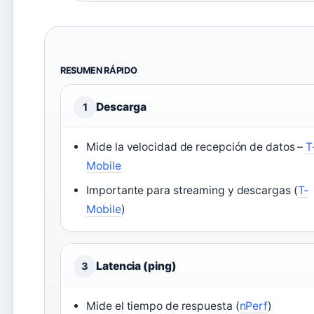
RESUMEN RÁPIDO
Descarga
1
Mide la velocidad de recepción de datos –
T
Mobile
Importante para streaming y descargas (
T-
Mobile
)
Latencia (ping)
3
Mide el tiempo de respuesta (
nPerf
)