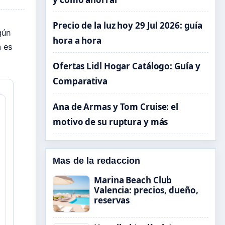
Precio de la luz hoy 29 Jul 2026: guía
gún
hora a hora
a es
Ofertas Lidl Hogar Catálogo: Guía y
Comparativa
Ana de Armas y Tom Cruise: el
motivo de su ruptura y más
Mas de la redaccion
Marina Beach Club
Valencia: precios, dueño,
reservas