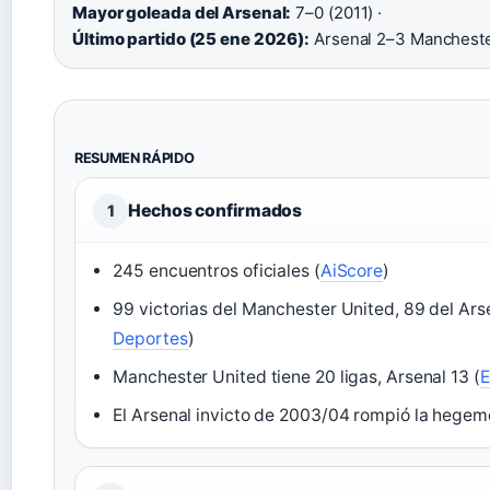
Mayor goleada del Arsenal:
7–0 (2011) ·
Último partido (25 ene 2026):
Arsenal 2–3 Mancheste
RESUMEN RÁPIDO
Hechos confirmados
1
245 encuentros oficiales (
AiScore
)
99 victorias del Manchester United, 89 del Ars
Deportes
)
Manchester United tiene 20 ligas, Arsenal 13 (
E
El Arsenal invicto de 2003/04 rompió la hegemo