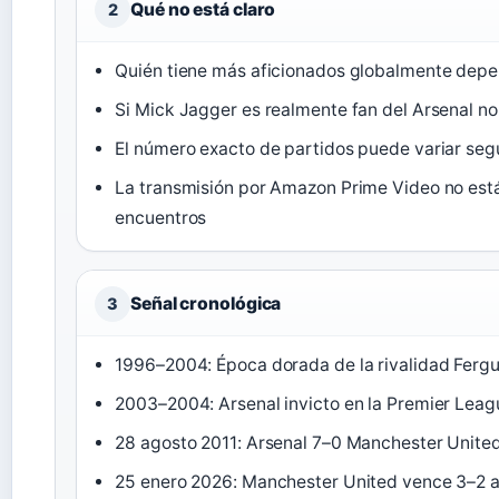
Qué no está claro
2
Quién tiene más aficionados globalmente depen
Si Mick Jagger es realmente fan del Arsenal no
El número exacto de partidos puede variar seg
La transmisión por Amazon Prime Video no está
encuentros
Señal cronológica
3
1996–2004: Época dorada de la rivalidad Fer
2003–2004: Arsenal invicto en la Premier Lea
28 agosto 2011: Arsenal 7–0 Manchester United
25 enero 2026: Manchester United vence 3–2 al