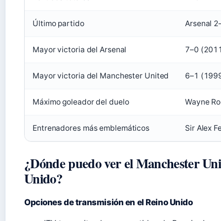
Último partido
Arsenal 2
Mayor victoria del Arsenal
7–0 (201
Mayor victoria del Manchester United
6–1 (199
Máximo goleador del duelo
Wayne Roo
Entrenadores más emblemáticos
Sir Alex 
¿Dónde puedo ver el Manchester Unit
Unido?
Opciones de transmisión en el Reino Unido