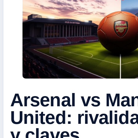
Arsenal vs Ma
United: rivalida
y claves