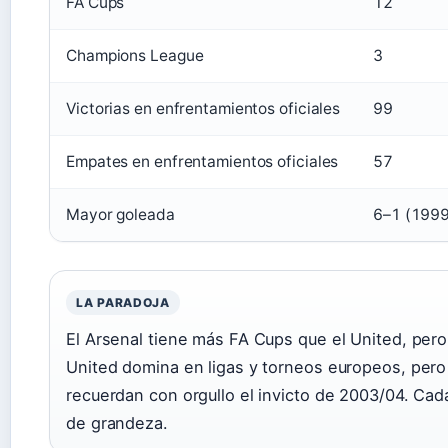
FA Cups
12
Champions League
3
Victorias en enfrentamientos oficiales
99
Empates en enfrentamientos oficiales
57
Mayor goleada
6–1 (1999
LA PARADOJA
El Arsenal tiene más FA Cups que el United, per
United domina en ligas y torneos europeos, pero 
recuerdan con orgullo el invicto de 2003/04. Cada
de grandeza.