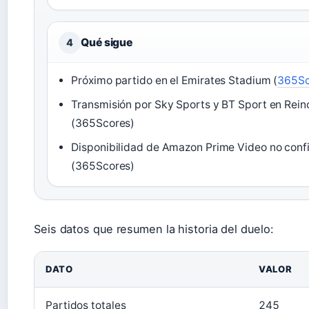
Qué sigue
4
Próximo partido en el Emirates Stadium (
365Sc
Transmisión por Sky Sports y BT Sport en Rei
(365Scores)
Disponibilidad de Amazon Prime Video no con
(365Scores)
Seis datos que resumen la historia del duelo:
DATO
VALOR
Partidos totales
245