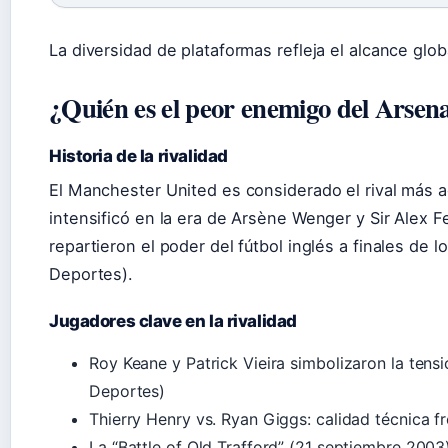
La diversidad de plataformas refleja el alcance globa
¿Quién es el peor enemigo del Arsen
Historia de la rivalidad
El Manchester United es considerado el rival más ac
intensificó en la era de Arsène Wenger y Sir Alex
repartieron el poder del fútbol inglés a finales de 
Deportes).
Jugadores clave en la rivalidad
Roy Keane y Patrick Vieira simbolizaron la ten
Deportes)
Thierry Henry vs. Ryan Giggs: calidad técnica f
La “Battle of Old Trafford” (21 septiembre 200