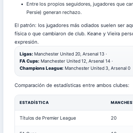
Entre los propios seguidores, jugadores que 
Persie) generan rechazo.
El patrón: los jugadores más odiados suelen ser aq
física o que cambiaron de club. Keane y Vieira pers
expresión.
Ligas:
Manchester United 20, Arsenal 13 ·
FA Cups:
Manchester United 12, Arsenal 14 ·
Champions League:
Manchester United 3, Arsenal 0
Comparación de estadísticas entre ambos clubes:
ESTADÍSTICA
MANCHES
Títulos de Premier League
20