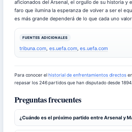
aficionados del Arsenal, el orgullo de su historia y
faro que ilumina la esperanza de volver a ser el eq
es más grande dependerá de lo que cada uno valore:
FUENTES ADICIONALES
tribuna.com
,
es.uefa.com
,
es.uefa.com
Para conocer el
historial de enfrentamientos directos
en
repasar los 246 partidos que han disputado desde 1894
Preguntas frecuentes
¿Cuándo es el próximo partido entre Arsenal y 