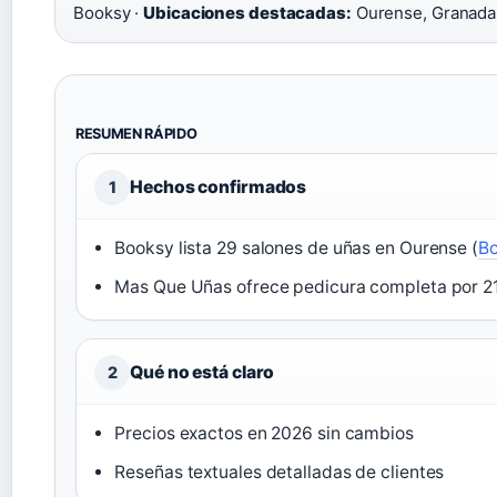
Booksy ·
Ubicaciones destacadas:
Ourense, Granada
RESUMEN RÁPIDO
Hechos confirmados
1
Booksy lista 29 salones de uñas en Ourense (
B
Mas Que Uñas ofrece pedicura completa por 21
Qué no está claro
2
Precios exactos en 2026 sin cambios
Reseñas textuales detalladas de clientes