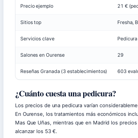
Precio ejemplo
21 € (pe
Sitios top
Fresha, 
Servicios clave
Pedicura
Salones en Ourense
29
Reseñas Granada (3 estableci­mientos)
603 eval
¿Cuánto cuesta una pedicura?
Los precios de una pedicura varían considerablement
En Ourense, los tratamientos más económicos incl
Mas Que Uñas, mientras que en Madrid los precio
alcanzar los 53 €.