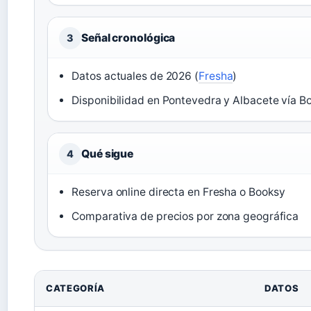
Señal cronológica
3
Datos actuales de 2026 (
Fresha
)
Disponibilidad en Pontevedra y Albacete vía B
Qué sigue
4
Reserva online directa en Fresha o Booksy
Comparativa de precios por zona geográfica
CATEGORÍA
DATOS