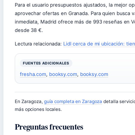
Para el usuario presupuestos ajustados, la mejor o
aprovechar ofertas en Granada. Para quien busca va
inmediata, Madrid ofrece más de 993 reseñas en Vo
desde 38 €.
Lectura relacionada:
Lidl cerca de mi ubicación: tie
FUENTES ADICIONALES
fresha.com
,
booksy.com
,
booksy.com
En Zaragoza,
guía completa en Zaragoza
detalla servic
más opciones locales.
Preguntas frecuentes