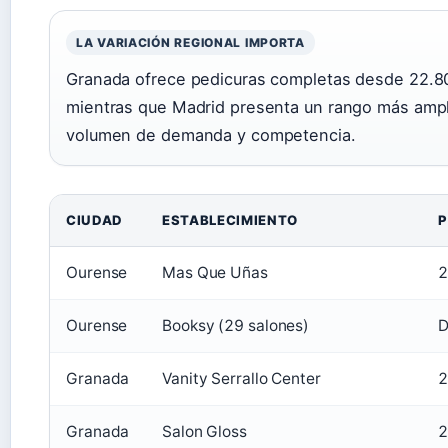
LA VARIACIÓN REGIONAL IMPORTA
Granada ofrece pedicuras completas desde 22.80 
mientras que Madrid presenta un rango más ampli
volumen de demanda y competencia.
CIUDAD
ESTABLECIMIENTO
P
Ourense
Mas Que Uñas
2
Ourense
Booksy (29 salones)
D
Granada
Vanity Serrallo Center
2
Granada
Salon Gloss
2