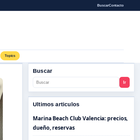
Buscar
Contacto
Topics
Buscar
Ir
Ultimos articulos
Marina Beach Club Valencia: precios,
dueño, reservas