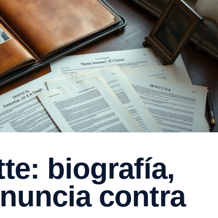
te: biografía,
enuncia contra