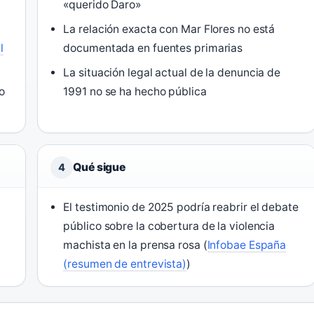
«querido Daro»
La relación exacta con Mar Flores no está
l
documentada en fuentes primarias
La situación legal actual de la denuncia de
o
1991 no se ha hecho pública
Qué sigue
4
El testimonio de 2025 podría reabrir el debate
público sobre la cobertura de la violencia
machista en la prensa rosa (
Infobae España
(resumen de entrevista)
)