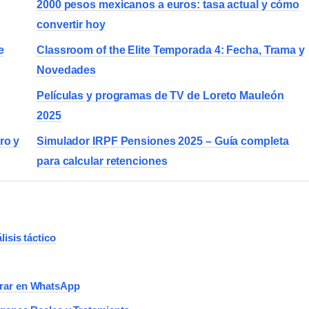
2000 pesos mexicanos a euros: tasa actual y cómo
convertir hoy
e
Classroom of the Elite Temporada 4: Fecha, Trama y
Novedades
Películas y programas de TV de Loreto Mauleón
2025
ro y
Simulador IRPF Pensiones 2025 – Guía completa
para calcular retenciones
isis táctico
orar en WhatsApp