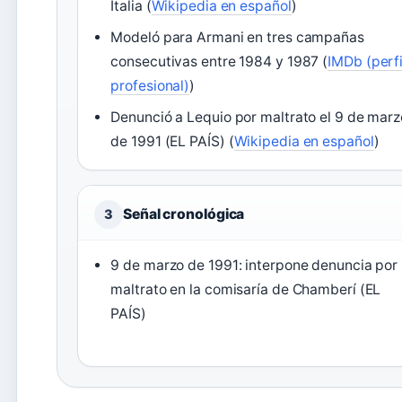
Italia (
Wikipedia en español
)
Modeló para Armani en tres campañas
consecutivas entre 1984 y 1987 (
IMDb (perfi
profesional)
)
Denunció a Lequio por maltrato el 9 de marz
de 1991 (EL PAÍS) (
Wikipedia en español
)
Señal cronológica
3
9 de marzo de 1991: interpone denuncia por
maltrato en la comisaría de Chamberí (EL
PAÍS)