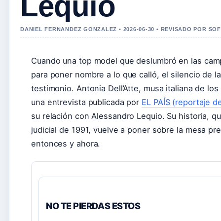
Lequio
DANIEL FERNANDEZ GONZALEZ • 2026-06-30 • REVISADO POR SO
Cuando una top model que deslumbró en las camp
para poner nombre a lo que calló, el silencio de 
testimonio. Antonia Dell’Atte, musa italiana de los
una entrevista publicada por
EL PAÍS (reportaje d
su relación con Alessandro Lequio. Su historia, 
judicial de 1991, vuelve a poner sobre la mesa pr
entonces y ahora.
NO TE PIERDAS ESTOS