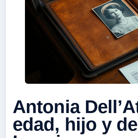
Antonia Dell’At
edad, hijo y d