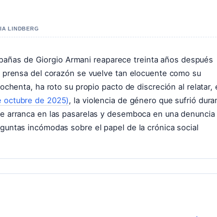
FIA LINDBERG
añas de Giorgio Armani reaparece treinta años después
la prensa del corazón se vuelve tan elocuente como su
 ochenta, ha roto su propio pacto de discreción al relatar,
e octubre de 2025)
, la violencia de género que sufrió dura
que arranca en las pasarelas y desemboca en una denuncia
eguntas incómodas sobre el papel de la crónica social