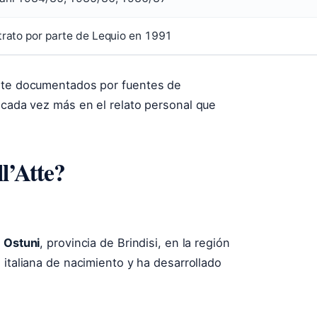
trato por parte de Lequio en 1991
ente documentados por fuentes de
 cada vez más en el relato personal que
l’Atte?
n
Ostuni
, provincia de Brindisi, en la región
s italiana de nacimiento y ha desarrollado