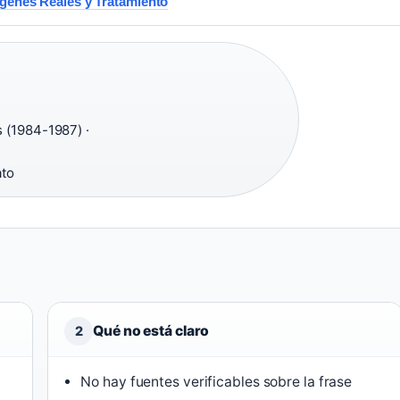
ágenes Reales y Tratamiento
 (1984-1987) ·
ato
Qué no está claro
2
No hay fuentes verificables sobre la frase