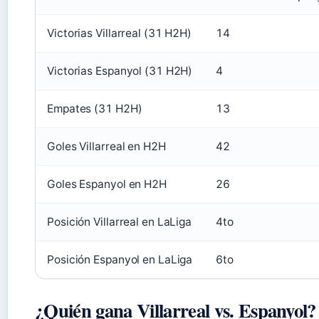
Victorias Villarreal (31 H2H)
14
Victorias Espanyol (31 H2H)
4
Empates (31 H2H)
13
Goles Villarreal en H2H
42
Goles Espanyol en H2H
26
Posición Villarreal en LaLiga
4to
Posición Espanyol en LaLiga
6to
¿Quién gana Villarreal vs. Espanyol?