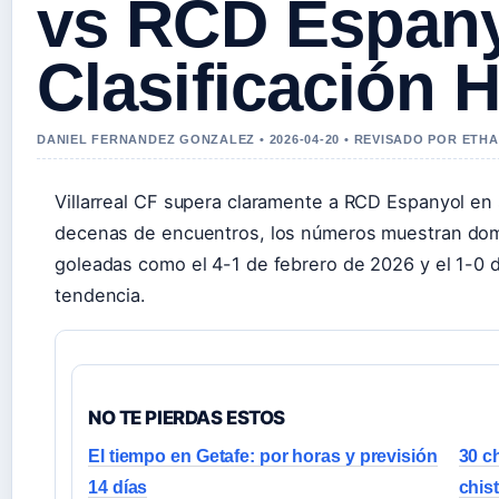
vs RCD Espany
Clasificación 
DANIEL FERNANDEZ GONZALEZ • 2026-04-20 • REVISADO POR ETH
Villarreal CF supera claramente a RCD Espanyol en s
decenas de encuentros, los números muestran domin
goleadas como el 4-1 de febrero de 2026 y el 1-0 
tendencia.
NO TE PIERDAS ESTOS
El tiempo en Getafe: por horas y previsión
30 c
14 días
chist