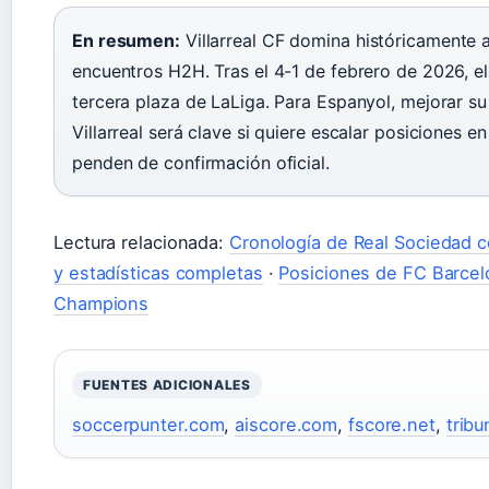
En resumen:
Villarreal CF domina históricamente 
encuentros H2H. Tras el 4-1 de febrero de 2026, e
tercera plaza de LaLiga. Para Espanyol, mejorar su
Villarreal será clave si quiere escalar posiciones e
penden de confirmación oficial.
Lectura relacionada:
Cronología de Real Sociedad con
y estadísticas completas
·
Posiciones de FC Barcel
Champions
FUENTES ADICIONALES
soccerpunter.com
,
aiscore.com
,
fscore.net
,
trib