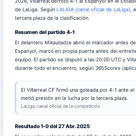
2026, Villarreal derrotó 4-1 al Espanyol en el Estad
de LaLiga. Según
LALIGA (canal oficial de LaLiga)
, 
tercera plaza de la clasificación.
Resumen del partido 4-1
El delantero Mikautadze abrió el marcador antes de
Espanyol, marcó en propia puerta antes del entreti
equipo. El partido se disputó a las 20:00 UTC y Vill
durante todo el encuentro, según 365Scores (aplic
El Villarreal CF firmó una goleada por 4-1 ante 
metió presión en la lucha por la tercera plaza.
LaLiga, canal oficial de la competición
Resultado 1-0 del 27 Abr. 2025