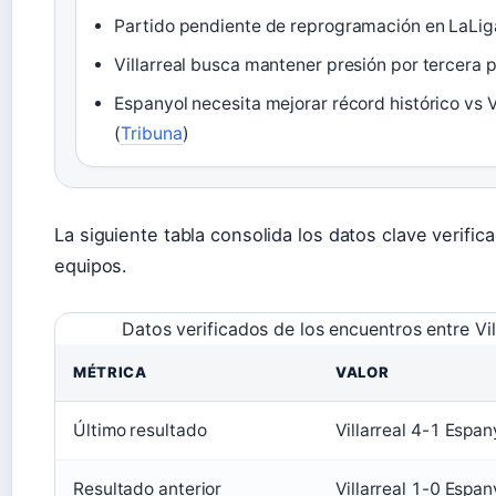
Partido pendiente de reprogramación en LaLig
Villarreal busca mantener presión por tercera p
Espanyol necesita mejorar récord histórico vs V
(
Tribuna
)
La siguiente tabla consolida los datos clave verif
equipos.
Datos verificados de los encuentros entre Vi
MÉTRICA
VALOR
Último resultado
Villarreal 4-1 Espa
Resultado anterior
Villarreal 1-0 Espa