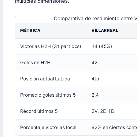
múltiples dimensiones.
Comparativa de rendimiento entre Vi
MÉTRICA
VILLARREAL
Victorias H2H (31 partidos)
14 (45%)
Goles en H2H
42
Posición actual LaLiga
4to
Promedio goles últimos 5
2.4
Récord últimos 5
2V, 2E, 1D
Porcentaje victorias local
82% en ciertos cont