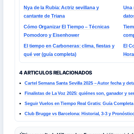
Nya de la Rubia: Actriz sevillana y
Una 
cantante de Triana
dato
Cómo Organizar El Tiempo – Técnicas
Tiem
Pomodoro y Eisenhower
comp
El tiempo en Carboneras: clima, fiestas y
El C
qué ver (guía completa)
Hora
4 ARTICULOS RELACIONADOS
Cartel Semana Santa Sevilla 2025 – Autor fecha y det
Finalistas de La Voz 2025: quiénes son, ganador y se
Seguir Vuelos en Tiempo Real Gratis: Guía Completa
Club Brugge vs Barcelona: Historial, 3-3 y Pronóstic