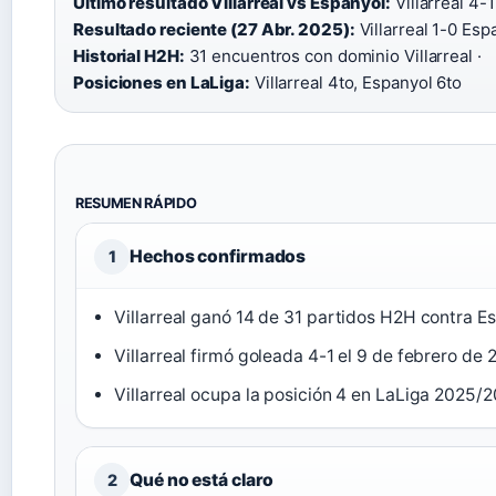
Último resultado Villarreal vs Espanyol:
Villarreal 4-1
Resultado reciente (27 Abr. 2025):
Villarreal 1-0 Espa
Historial H2H:
31 encuentros con dominio Villarreal ·
Posiciones en LaLiga:
Villarreal 4to, Espanyol 6to
RESUMEN RÁPIDO
Hechos confirmados
1
Villarreal ganó 14 de 31 partidos H2H contra E
Villarreal firmó goleada 4-1 el 9 de febrero de
Villarreal ocupa la posición 4 en LaLiga 2025/2
Qué no está claro
2