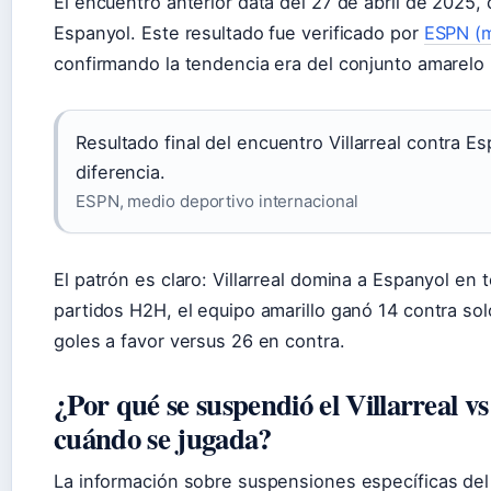
El encuentro anterior data del 27 de abril de 2025,
Espanyol. Este resultado fue verificado por
ESPN (m
confirmando la tendencia era del conjunto amarelo 
Resultado final del encuentro Villarreal contra Es
diferencia.
ESPN, medio deportivo internacional
El patrón es claro: Villarreal domina a Espanyol en 
partidos H2H, el equipo amarillo ganó 14 contra sol
goles a favor versus 26 en contra.
¿Por qué se suspendió el Villarreal
cuándo se jugada?
La información sobre suspensiones específicas del 