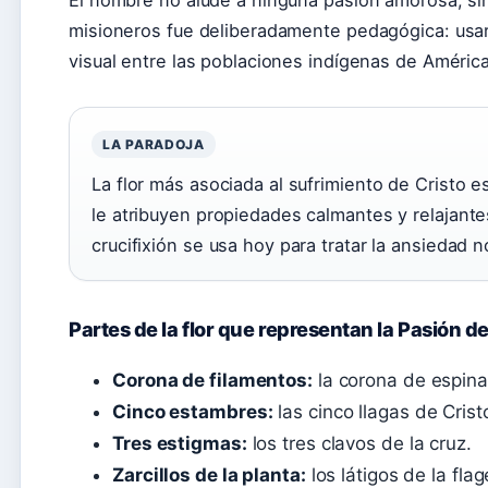
El nombre no alude a ninguna pasión amorosa, sino
misioneros fue deliberadamente pedagógica: usar
visual entre las poblaciones indígenas de América
LA PARADOJA
La flor más asociada al sufrimiento de Cristo es
le atribuyen propiedades calmantes y relajant
crucifixión se usa hoy para tratar la ansiedad n
Partes de la flor que representan la Pasión de
Corona de filamentos:
la corona de espina
Cinco estambres:
las cinco llagas de Crist
Tres estigmas:
los tres clavos de la cruz.
Zarcillos de la planta:
los látigos de la flag