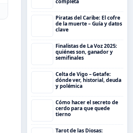
completa
Piratas del Caribe: El cofre
de la muerte – Guía y datos
clave
Finalistas de La Voz 2025:
quiénes son, ganador y
semifinales
Celta de Vigo – Getafe:
dónde ver, historial, deuda
y polémica
Cómo hacer el secreto de
cerdo para que quede
tierno
Tarot de las Diosas: