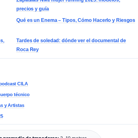
precios y guía
Qué es un Enema – Tipos, Cómo Hacerlo y Riesgos
s,
Tardes de soledad: dónde ver el documental de
Roca Rey
 podcast CILA
cuerpo técnico
 y Artistas
25