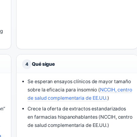
 g
Qué sigue
4
Se esperan ensayos clínicos de mayor tamaño
sobre la eficacia para insomnio (
NCCIH, centro
de salud complementaria de EE.UU.
)
ón”
Crece la oferta de extractos estandarizados
)
en farmacias hispanohablantes (NCCIH, centro
de salud complementaria de EE.UU.)
y
a,