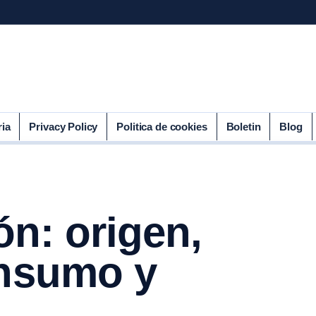
ria
Privacy Policy
Politica de cookies
Boletin
Blog
ón: origen,
onsumo y