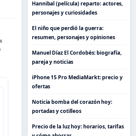
Hannibal (película) reparto: actores,
personajes y curiosidades
El niño que perdió la guerra:
resumen, personajes y opiniones
s
e
Manuel Díaz El Cordobés: biografía,
pareja y noticias
iPhone 15 Pro MediaMarkt: precio y
ofertas
Noticia bomba del corazón hoy:
portadas y cotilleos
Precio de la luz hoy: horarios, tarifas
y cómo ahorrar