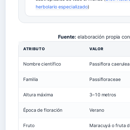
herbolario especializado
)
Fuente:
elaboración propia co
ATRIBUTO
VALOR
Nombre científico
Passiflora caerulea
Familia
Passifloraceae
Altura máxima
3–10 metros
Época de floración
Verano
Fruto
Maracuyá o fruta d