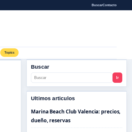
Buscar
Contacto
Topics
Buscar
Ir
Ultimos articulos
Marina Beach Club Valencia: precios,
dueño, reservas