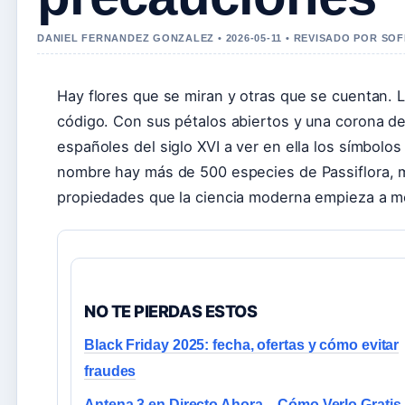
DANIEL FERNANDEZ GONZALEZ • 2026-05-11 • REVISADO POR SO
Hay flores que se miran y otras que se cuentan. L
código. Con sus pétalos abiertos y una corona de
españoles del siglo XVI a ver en ella los símbolos
nombre hay más de 500 especies de Passiflora, 
propiedades que la ciencia moderna empieza a me
NO TE PIERDAS ESTOS
Black Friday 2025: fecha, ofertas y cómo evitar
fraudes
Antena 3 en Directo Ahora – Cómo Verlo Gratis