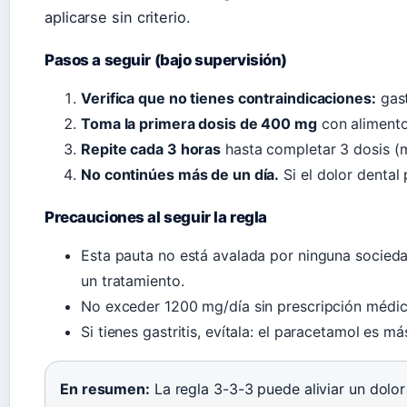
aplicarse sin criterio.
Pasos a seguir (bajo supervisión)
Verifica que no tienes contraindicaciones:
gast
Toma la primera dosis de 400 mg
con alimento
Repite cada 3 horas
hasta completar 3 dosis (
No continúes más de un día.
Si el dolor dental
Precauciones al seguir la regla
Esta pauta no está avalada por ninguna socieda
un tratamiento.
No exceder 1200 mg/día sin prescripción médic
Si tienes gastritis, evítala: el paracetamol es 
En resumen:
La regla 3-3-3 puede aliviar un dolor