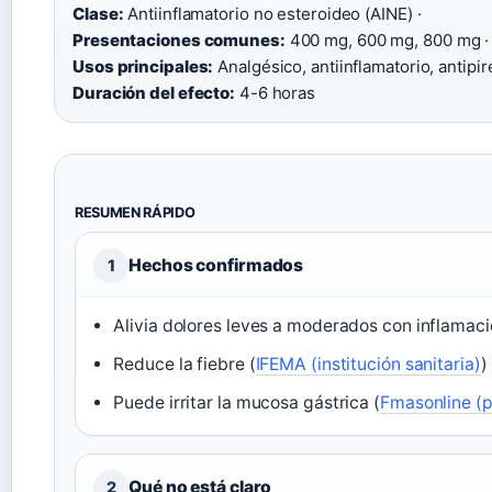
Clase:
Antiinflamatorio no esteroideo (AINE) ·
Presentaciones comunes:
400 mg, 600 mg, 800 mg ·
Usos principales:
Analgésico, antiinflamatorio, antipiré
Duración del efecto:
4-6 horas
RESUMEN RÁPIDO
Hechos confirmados
1
Alivia dolores leves a moderados con inflamaci
Reduce la fiebre (
IFEMA (institución sanitaria)
)
Puede irritar la mucosa gástrica (
Fmasonline (p
Qué no está claro
2