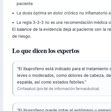
paciente
La dosis óptima en dolor crónico no inflamatorio 
La regla 3-3-3 no es una recomendación médica of
El balance de la evidencia deja al paciente con la r
de riesgo.
Lo que dicen los expertos
“El ibuprofeno está indicado para el tratamiento
leves o moderados, como dolores de cabeza, den
espalda, así como estados febriles.”
Cinfasalud (portal de información farmacéutica)
“El ibuprofeno puede irritar el estómago y empeo