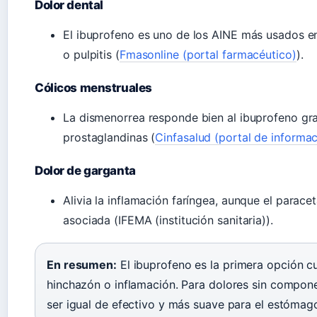
Dolor dental
El ibuprofeno es uno de los AINE más usados e
o pulpitis (
Fmasonline (portal farmacéutico)
).
Cólicos menstruales
La dismenorrea responde bien al ibuprofeno gra
prostaglandinas (
Cinfasalud (portal de informa
Dolor de garganta
Alivia la inflamación faríngea, aunque el parace
asociada (IFEMA (institución sanitaria)).
En resumen:
El ibuprofeno es la primera opción 
hinchazón o inflamación. Para dolores sin compone
ser igual de efectivo y más suave para el estómag