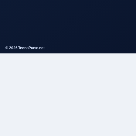
© 2026 TecnoPunto.net