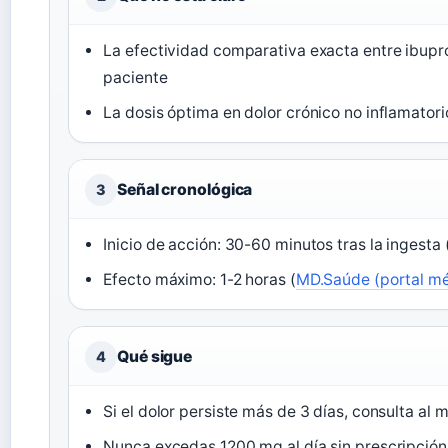
La efectividad comparativa exacta entre ibupr
paciente
La dosis óptima en dolor crónico no inflamator
Señal cronológica
3
Inicio de acción: 30-60 minutos tras la ingesta 
Efecto máximo: 1-2 horas (
MD.Saúde (portal m
Qué sigue
4
Si el dolor persiste más de 3 días, consulta al 
Nunca excedas 1200 mg al día sin prescripción