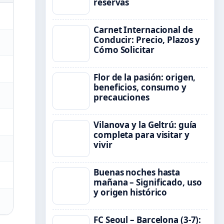
reservas
Carnet Internacional de
Conducir: Precio, Plazos y
Cómo Solicitar
Flor de la pasión: origen,
beneficios, consumo y
precauciones
Vilanova y la Geltrú: guía
completa para visitar y
vivir
Buenas noches hasta
mañana – Significado, uso
y origen histórico
FC Seoul – Barcelona (3-7):