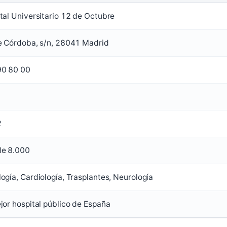
tal Universitario 12 de Octubre
e Córdoba, s/n, 28041 Madrid
90 80 00
2
de 8.000
ogía, Cardiología, Trasplantes, Neurología
jor hospital público de España