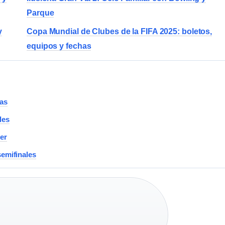
Parque
y
Copa Mundial de Clubes de la FIFA 2025: boletos,
equipos y fechas
cas
les
ver
semifinales