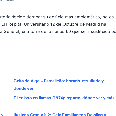
NNA BERG
toria decide derribar su edificio más emblemático, no es
 El Hospital Universitario 12 de Octubre de Madrid ha
 General, una torre de los años 60 que será sustituida po
Celta de Vigo – Famalicão: horario, resultado y
dónde ver
El coloso en llamas (1974): reparto, dónde ver y más
 y
Ilusiona Gran Vía 2: Ocio Familiar con Bowling y