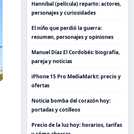
Hannibal (película) reparto: actores,
personajes y curiosidades
El niño que perdió la guerra:
resumen, personajes y opiniones
Manuel Díaz El Cordobés: biografía,
pareja y noticias
iPhone 15 Pro MediaMarkt: precio y
ofertas
Noticia bomba del corazón hoy:
portadas y cotilleos
Precio de la luz hoy: horarios, tarifas
y cómo ahorrar