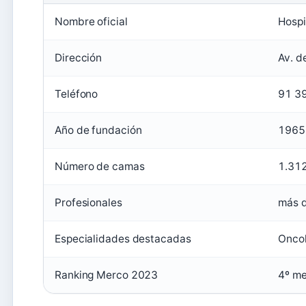
Nombre oficial
Hospi
Dirección
Av. d
Teléfono
91 3
Año de fundación
1965
Número de camas
1.31
Profesionales
más 
Especialidades destacadas
Oncol
Ranking Merco 2023
4º me