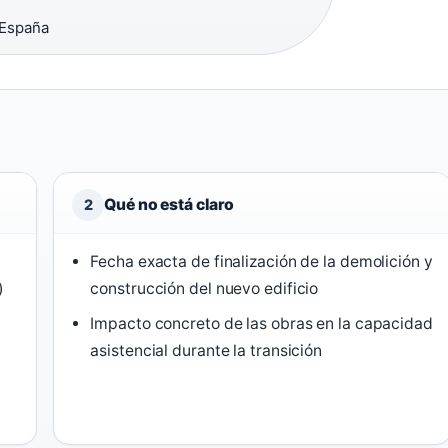
 España
Qué no está claro
2
Fecha exacta de finalización de la demolición y
)
construcción del nuevo edificio
Impacto concreto de las obras en la capacidad
asistencial durante la transición