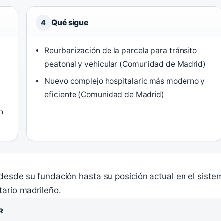
Qué sigue
4
Reurbanización de la parcela para tránsito
peatonal y vehicular (Comunidad de Madrid)
Nuevo complejo hospitalario más moderno y
eficiente (Comunidad de Madrid)
n
desde su fundación hasta su posición actual en el siste
tario madrileño.
R