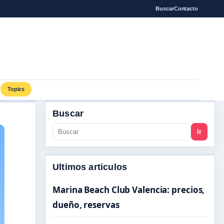
Buscar
Contacto
Topics
Buscar
Ir
Ultimos articulos
Marina Beach Club Valencia: precios,
dueño, reservas