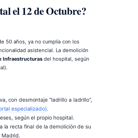
tal el 12 de Octubre?
de 50 años, ya no cumplía con los
ncionalidad asistencial. La demolición
e Infraestructuras
del hospital, según
al).
, con desmontaje “ladrillo a ladrillo”,
ortal especializado)
.
eses, según el propio hospital.
 la recta final de la demolición de su
 Madrid.