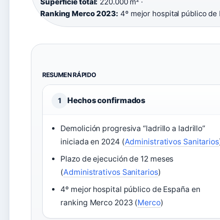
Superficie total:
220.000 m² ·
Ranking Merco 2023:
4º mejor hospital público de
RESUMEN RÁPIDO
Hechos confirmados
1
Demolición progresiva “ladrillo a ladrillo”
iniciada en 2024 (
Administrativos Sanitarios
Plazo de ejecución de 12 meses
(
Administrativos Sanitarios
)
4º mejor hospital público de España en
ranking Merco 2023 (
Merco
)